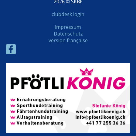
2026 © SKBF
clubdesk login
Impressum
Datenschutz
version française