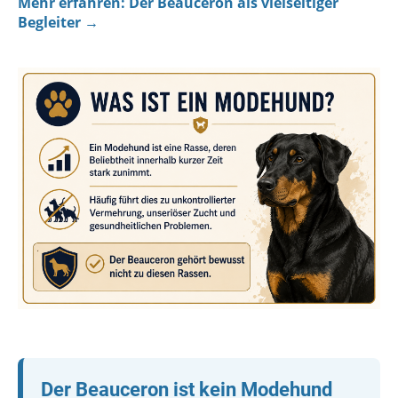
Mehr erfahren: Der Beauceron als vielseitiger
Begleiter →
Der Beauceron ist kein Modehund