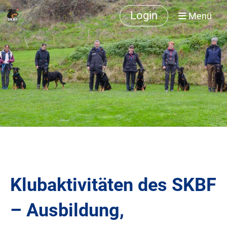
Login
Menü
Klubaktivitäten des SKBF
– Ausbildung,