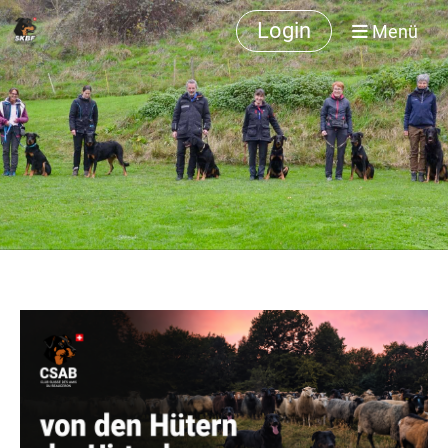
Login
Menü