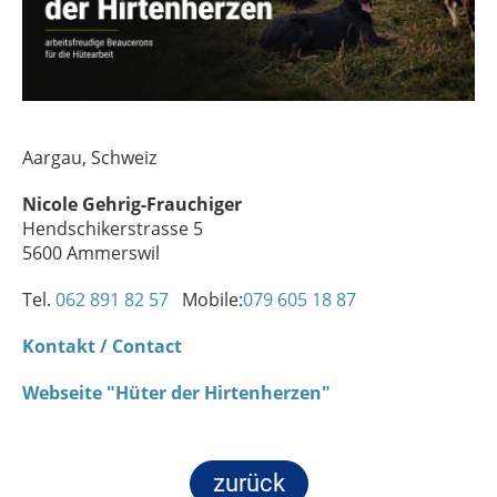
Aargau, Schweiz
Nicole Gehrig-Frauchiger
Hendschikerstrasse 5
5600 Ammerswil
Tel.
062 891 82 57
Mobile:
079 605 18 87
Kontakt / Contact
Webseite "Hüter der Hirtenherzen"
zurück