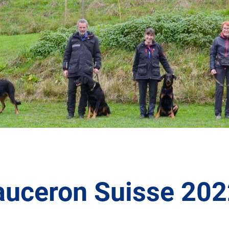
auceron Suisse 20