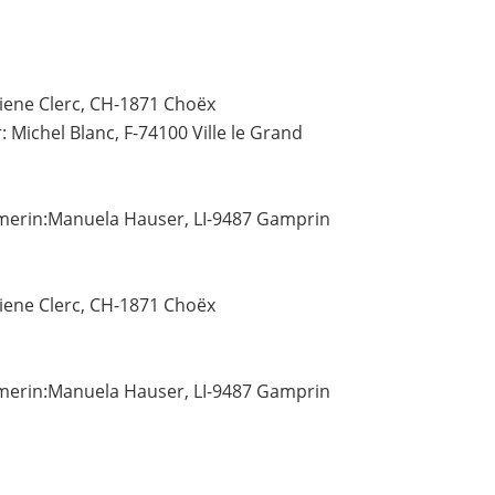
biene Clerc, CH-1871 Choëx
 Michel Blanc, F-74100 Ville le Grand
merin:Manuela Hauser, LI-9487 Gamprin
biene Clerc, CH-1871 Choëx
merin:Manuela Hauser, LI-9487 Gamprin