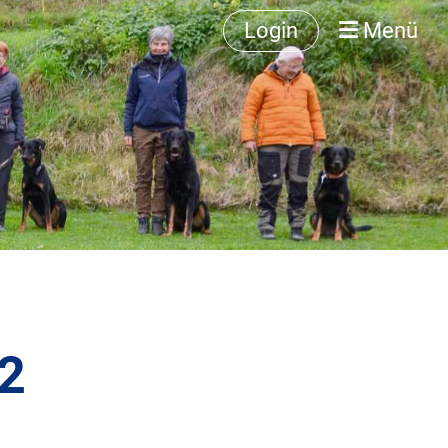
Login
Menü
22